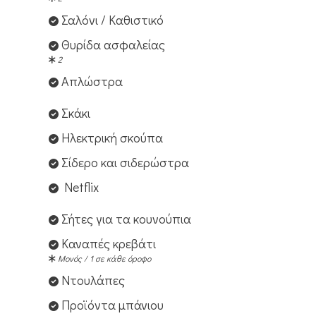
Σαλόνι / Καθιστικό
Θυρίδα ασφαλείας
2
Απλώστρα
Σκάκι
Ηλεκτρική σκούπα
Σίδερο και σιδερώστρα
Netflix
Σήτες για τα κουνούπια
Καναπές κρεβάτι
Μονός / 1 σε κάθε όροφο
Ντουλάπες
Προϊόντα μπάνιου