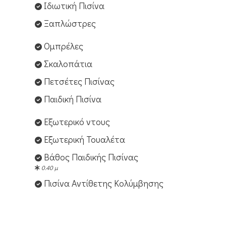
Ιδιωτική Πισίνα
Ξαπλώστρες
Ομπρέλες
Σκαλοπάτια
Πετσέτες Πισίνας
Παιδική Πισίνα
Εξωτερικό ντους
Εξωτερική Τουαλέτα
Βάθος Παιδικής Πισίνας
0.40 μ
Πισίνα Αντίθετης Κολύμβησης