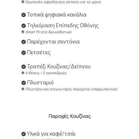
Σαμπουάν, αφρόλουτρο, σαπούνι για τα χέρια
Τοπικά ψηφιακά κανάλια
Τηλεόραση Επίπεδης Οθόνης
Smart TV στα δυο καθιστικά
Παρέχονται σεντόνια
Πετσέτες
Τραπέζι Κουζίνας/Δείπνου
6 θέσεις / 2 τραπεζαρίες
Πλυσταριό
Πλυντήριο και στεγνωτήριο, παρέχεται απορρυπαντικό
Παροχές Κουζίνας
Υλικά για καφέ/τσάι