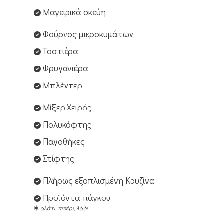
Μαγειρικά σκεύη
Φούρνος μικροκυμάτων
Τοστιέρα
Φρυγανιέρα
Μπλέντερ
Μίξερ Χειρός
Πολυκόφτης
Παγοθήκες
Στίφτης
Πλήρως εξοπλισμένη Κουζίνα
Προϊόντα πάγκου
αλάτι, πιπέρι, λάδι