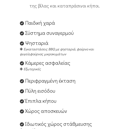
της βίλας και καταπράσινοι κήποι.
Παιδική χαρά
Σύστημα συναγερμού
Ψησταριά
Εγκαταστάσεις BBQ με ψησταριά, φούρνο και
ψυγείο,φούρνος μικροκυμάτων
Κάμερες ασφαλείας
Εξωτερικές
Περιφραγμένη έκταση
Πύλη εισόδου
Έπιπλα κήπου
Χώρος αποσκευών
Ιδιωτικός χώρος στάθμευσης