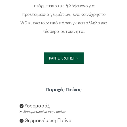
μπάρμπεκιου με ξυλόφουρνο για
προετοιμασία γευμάτων, ένα κοινόχρηστο
WC κι ένα ιδιωτικό πάρκινγκ κατάλληλο για
τέσσερα αυτοκίνητα.
ΚΑΝΤΕ ΚΡΑΤΗΣΗ »
Παροχές Πισίνας
Υδρομασάζ
Ενσωματωμένο στην πισίνα
Θερμαινόμενη Πισίνα