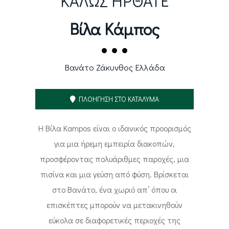
ΚΑΛΩΣ ΗΡΘΑΤΕ
Βίλα Κάμπος
Βανάτο Ζάκυνθος Ελλάδα
ΠΛΟΗΓΗΣΗ ΣΤΟ ΚΑΤΑΛΥΜΑ
Η Βίλα Kampos είναι ο ιδανικός προορισμός
για μια ήρεμη εμπειρία διακοπών,
προσφέροντας πολυάριθμες παροχές, μια
πισίνα και μια γεύση από φύση. Βρίσκεται
στο Βανάτο, ένα χωριό απ’ όπου οι
επισκέπτες μπορούν να μετακινηθούν
εύκολα σε διαφορετικές περιοχές της