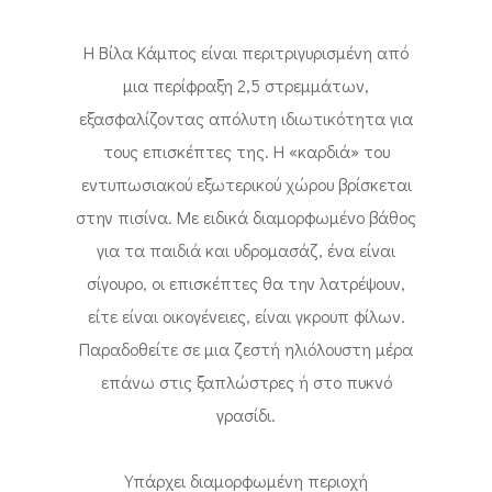
Η Βίλα Κάμπος είναι περιτριγυρισμένη από
μια περίφραξη 2,5 στρεμμάτων,
εξασφαλίζοντας απόλυτη ιδιωτικότητα για
τους επισκέπτες της. Η «καρδιά» του
εντυπωσιακού εξωτερικού χώρου βρίσκεται
στην πισίνα. Με ειδικά διαμορφωμένο βάθος
για τα παιδιά και υδρομασάζ, ένα είναι
σίγουρο, οι επισκέπτες θα την λατρέψουν,
είτε είναι οικογένειες, είναι γκρουπ φίλων.
Παραδοθείτε σε μια ζεστή ηλιόλουστη μέρα
επάνω στις ξαπλώστρες ή στο πυκνό
γρασίδι.
Υπάρχει διαμορφωμένη περιοχή