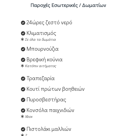
Παροχές Εσωτερικές / Δωματίων
24ώρες ζεστό νερό
Κλιματισμός
Σε όλα τα δωμάτια
Μπουρνούζια
Βρεφική κούνια
Κατόπιν αιτήματος
Τραπεζαρία
Κουτί πρώτων βοηθειών
Πυροσβεστήρας
Κονσόλα παιχνιδιών
Xbox
Πιστολάκι μαλλιών
2