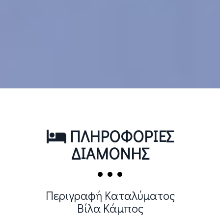
ΠΛΗΡΟΦΟΡΙΕΣ
ΔΙΑΜΟΝΗΣ
Περιγραφή Καταλύματος
Βίλα Κάμπος