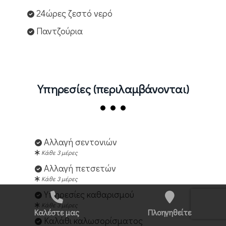
24ώρες ζεστό νερό
Παντζούρια
Υπηρεσίες (περιλαμβάνονται)
Αλλαγή σεντονιών
Κάθε 3 μέρες
Αλλαγή πετσετών
Κάθε 3 μέρες
Υπηρεσίες καθαρισμού
Κάθε 3 μέρες
Καλέστε μας
Πλοηγηθείτε
Καλάθι καλωσορίσματος