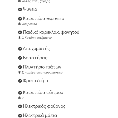
καφές, τσάι, ζάχαρη
Ψυγείο
Καφετιέρα espresso
Nespresso
Παιδικό καρεκλάκι φαγητού
2, Κατόπιν αιτήματος
Αποχυμωτής
Βραστήρας
Πλυντήριο πιάτων
2, παρέχεται απορρυπαντικό
Φραπεδιέρα
Καφετιέρα φίλτρου
2
Ηλεκτρικός φούρνος
Ηλεκτρικά μάτια