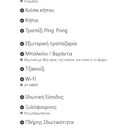
4 αμάξια
Κιόσκι κήπου
Κήποι
Τραπέζι Ping Pong
Εξωτερική τραπεζαρία
Μπαλκόνι / Βεράντα
Ιδιωτικά με θέα προς την πισίνα, τον κήπο ή το δρόμο
Τζακούζι
Wi-Fi
24 MBPS
Ιδιωτική Είσοδος
Ξυλόφουρνος
Στο μπάρμπεκιου
Πλήρης Iδιωτικότητα